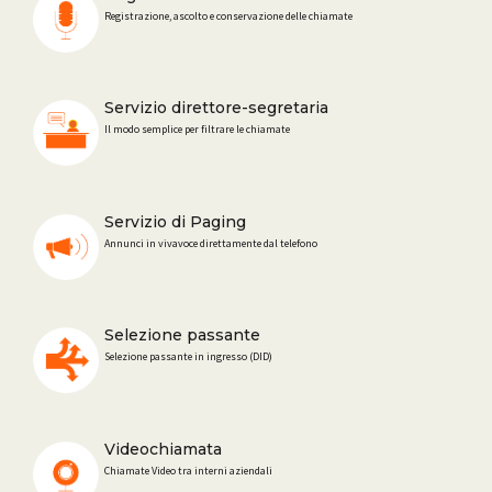
Registrazione, ascolto e conservazione delle chiamate
Servizio direttore-segretaria
Il modo semplice per filtrare le chiamate
Servizio di Paging
Annunci in vivavoce direttamente dal telefono
Selezione passante
Selezione passante in ingresso (DID)
Videochiamata
Chiamate Video tra interni aziendali