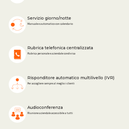
Servizio giorno/notte
Manuale e automatico con calendario
Rubrica telefonica centralizzata
Rubrica personale e aziendale condivisa
Risponditore automatico multilivello (IVR)
Per accogliere sempre al meglio i clienti
Audioconferenza
Riunione aziendale accessibile a tutti