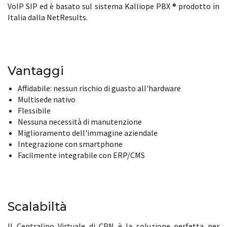
VoIP SIP ed è basato sul sistema Kalliope PBX ® prodotto in
Italia dalla NetResults.
Vantaggi
Affidabile: nessun rischio di guasto all'hardware
Multisede nativo
Flessibile
Nessuna necessità di manutenzione
Miglioramento dell'immagine aziendale
Integrazione con smartphone
Facilmente integrabile con ERP/CMS
Scalabiltà
Il Centralino Virtuale di CPN è la soluzione perfetta per