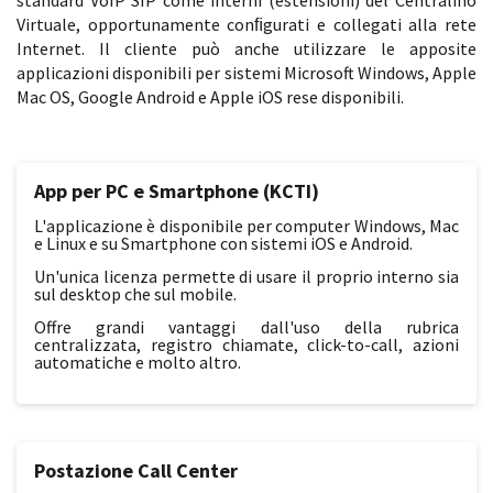
standard VoIP SIP come interni (estensioni) del Centralino
Virtuale, opportunamente conﬁgurati e collegati alla rete
Internet. Il cliente può anche utilizzare le apposite
applicazioni disponibili per sistemi Microsoft Windows, Apple
Mac OS, Google Android e Apple iOS rese disponibili.
App per PC e Smartphone (KCTI)
L'applicazione è disponibile per computer Windows, Mac
e Linux e su Smartphone con sistemi iOS e Android.
Un'unica licenza permette di usare il proprio interno sia
sul desktop che sul mobile.
Offre grandi vantaggi dall'uso della rubrica
centralizzata, registro chiamate, click-to-call, azioni
automatiche e molto altro.
Postazione Call Center